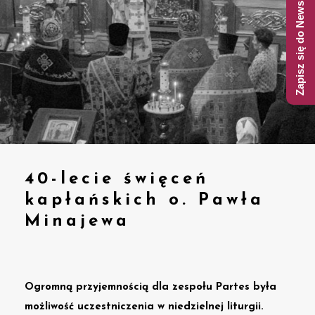
Zapisz się do Newslettera
40-lecie święceń
kapłańskich o. Pawła
Minajewa
Ogromną przyjemnością dla zespołu Partes była
możliwość uczestniczenia w niedzielnej liturgii.