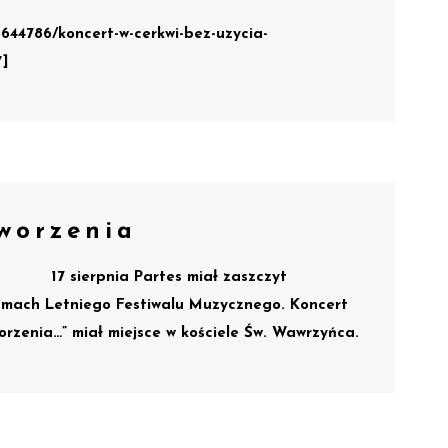
644786/koncert-w-cerkwi-bez-uzycia-
″]
worzenia
17 sierpnia Partes miał zaszczyt
ramach Letniego Festiwalu Muzycznego. Koncert
orzenia…” miał miejsce w kościele Św. Wawrzyńca.