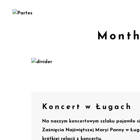
Month
Koncert w Ługach
Na naszym koncertowym szlaku pojawiło si
Zaśnięcia Najświętszej Maryi Panny w Łu
krótkiej relacji z koncertu.