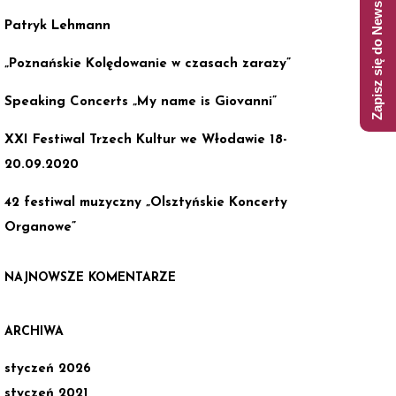
Zapisz się do Newslettera
Patryk Lehmann
„Poznańskie Kolędowanie w czasach zarazy”
Speaking Concerts „My name is Giovanni”
XXI Festiwal Trzech Kultur we Włodawie 18-
20.09.2020
42 festiwal muzyczny „Olsztyńskie Koncerty
Organowe”
NAJNOWSZE KOMENTARZE
ARCHIWA
styczeń 2026
styczeń 2021