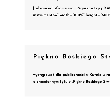
[advanced_iframe src=”//gorzow.tvp.pl/38
instrumentow” width=”100%” height=”600
Piękno Boskiego St
występować dla publiczności w Kutnie w 
o znamiennym tytule „Piękno Boskiego Stw