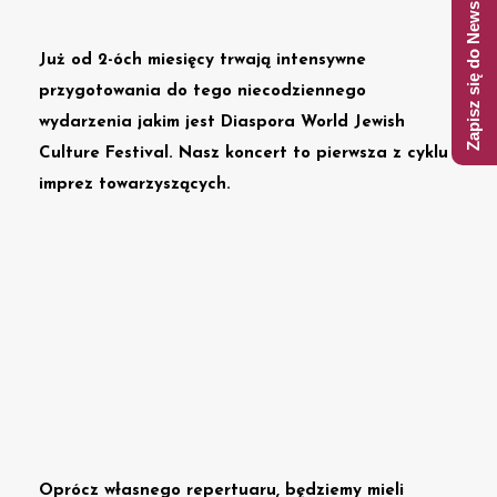
Zapisz się do Newslettera
Już od 2-óch miesięcy trwają intensywne
przygotowania do tego niecodziennego
wydarzenia jakim jest
Diaspora World Jewish
Culture Festival
. Nasz koncert to pierwsza z cyklu
imprez towarzyszących.
Oprócz własnego repertuaru, będziemy mieli