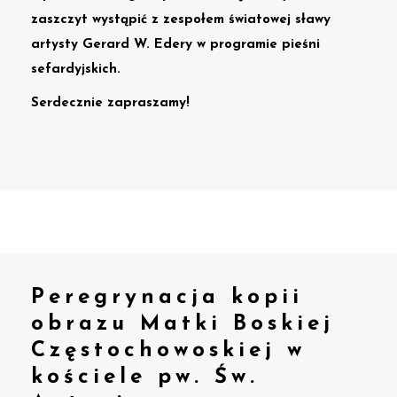
zaszczyt wystąpić z zespołem światowej sławy
artysty
Gerard W. Edery
w programie pieśni
sefardyjskich.
Serdecznie zapraszamy!
Peregrynacja kopii
obrazu Matki Boskiej
Częstochowoskiej w
kościele pw. Św.