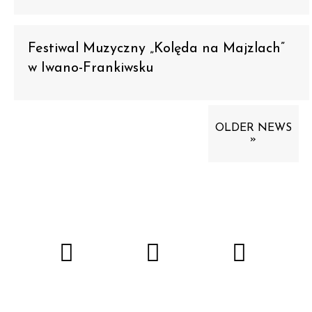
Festiwal Muzyczny „Kolęda na Majzlach”
w Iwano-Frankiwsku
OLDER NEWS
»