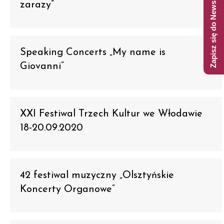
Zapisz się do Newslettera
zarazy”
Speaking Concerts „My name is
Giovanni”
XXI Festiwal Trzech Kultur we Włodawie
18-20.09.2020
42 festiwal muzyczny „Olsztyńskie
Koncerty Organowe”